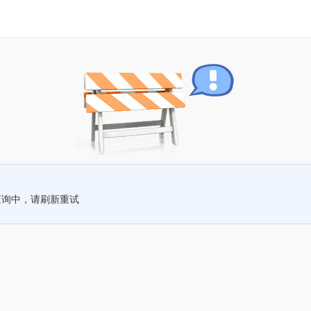
查询中，请刷新重试